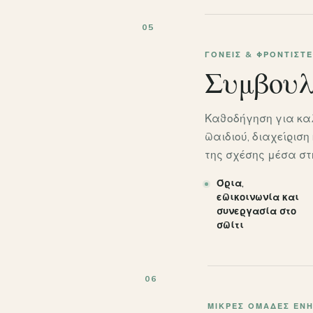
05
ΓΟΝΕΊΣ & ΦΡΟΝΤΙΣΤΈ
Συμβουλ
Καθοδήγηση για κα
παιδιού, διαχείρισ
της σχέσης μέσα στη
Όρια,
επικοινωνία και
συνεργασία στο
σπίτι
06
ΜΙΚΡΈΣ ΟΜΆΔΕΣ ΕΝ