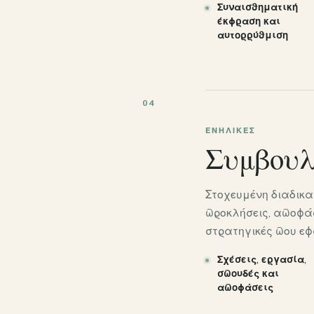
Συναισθηματική
έκφραση και
αυτορρύθμιση
04
ΕΝΉΛΙΚΕΣ
Συμβουλ
Στοχευμένη διαδικα
προκλήσεις, αποφάσ
στρατηγικές που εφ
Σχέσεις, εργασία,
σπουδές και
αποφάσεις