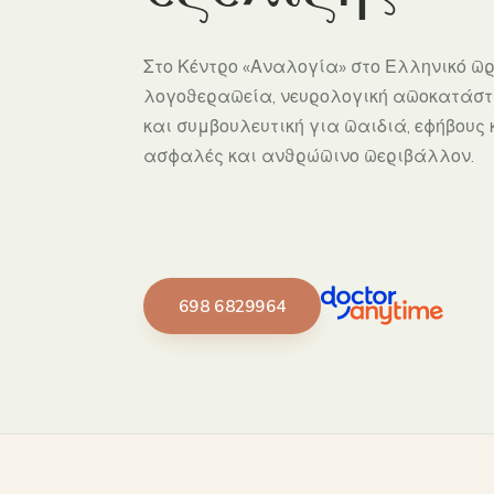
Στο Κέντρο «Αναλογία» στο Ελληνικό π
λογοθεραπεία, νευρολογική αποκατάσ
και συμβουλευτική για παιδιά, εφήβους κ
ασφαλές και ανθρώπινο περιβάλλον.
698 6829964