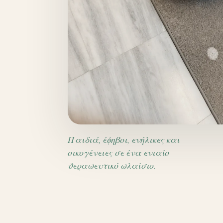
Παιδιά, έφηβοι, ενήλικες και
οικογένειες σε ένα ενιαίο
θεραπευτικό πλαίσιο.