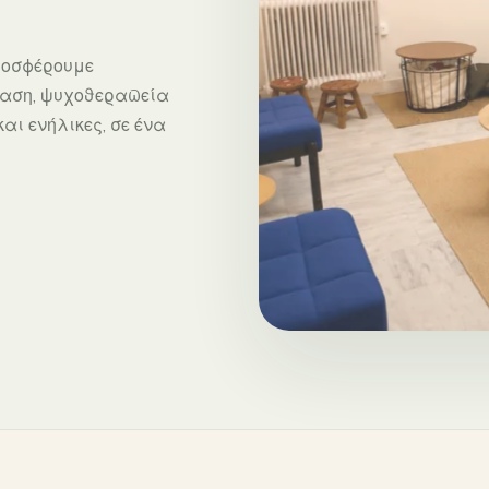
ροσφέρουμε
ταση, ψυχοθεραπεία
αι ενήλικες, σε ένα