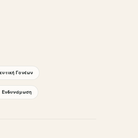
ευτική Γονέων
ή Ενδυνάμωση