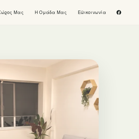
Χώρος Μας
Η Ομάδα Μας
Επικοινωνία
Facebook