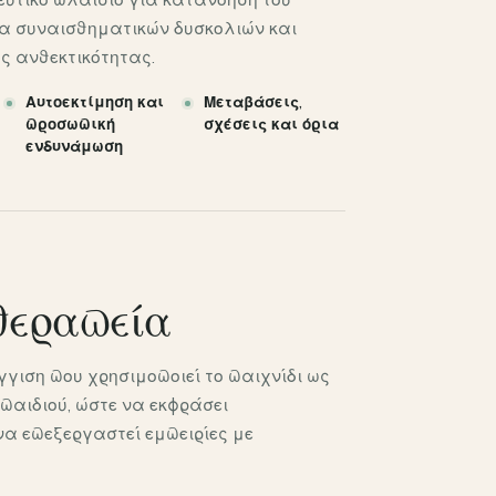
ία συναισθηματικών δυσκολιών και
ής ανθεκτικότητας.
Αυτοεκτίμηση και
Μεταβάσεις,
προσωπική
σχέσεις και όρια
ενδυνάμωση
θεραπεία
γιση που χρησιμοποιεί το παιχνίδι ως
παιδιού, ώστε να εκφράσει
α επεξεργαστεί εμπειρίες με