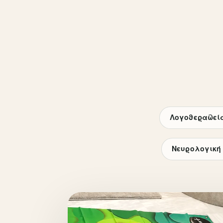
Λογοθεραπεί
Νευρολογική