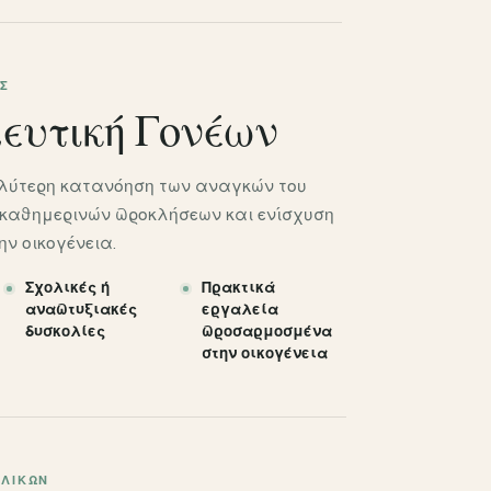
Σ
ευτική Γονέων
λύτερη κατανόηση των αναγκών του
η καθημερινών προκλήσεων και ενίσχυση
ν οικογένεια.
Σχολικές ή
Πρακτικά
αναπτυξιακές
εργαλεία
δυσκολίες
προσαρμοσμένα
στην οικογένεια
ΗΛΊΚΩΝ