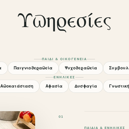
Υπηρεσίες
ΠΑΙΔΊ & ΟΙΚΟΓΈΝΕΙΑ
α
Παιγνιοθεραπεία
Ψυχοθεραπεία
Συμβουλ
ΕΝΉΛΙΚΕΣ
 Αποκατάσταση
Αφασία
Δυσφαγία
Γνωστικ
01
ΠΑΙΔΙΆ & ΕΝΉΛΙΚΕΣ