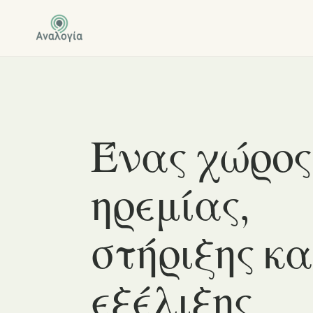
Ένας χώρος
ηρεμίας,
στήριξης κα
εξέλιξης