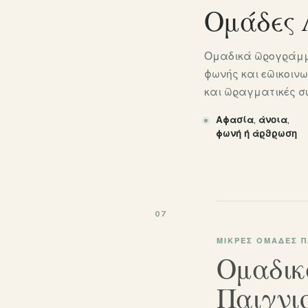
Ομάδες 
Ομαδικά προγράμμα
φωνής και επικοιν
και πραγματικές σ
Αφασία, άνοια,
φωνή ή άρθρωση
07
ΜΙΚΡΈΣ ΟΜΆΔΕΣ Π
Ομαδικ
Παιγνι