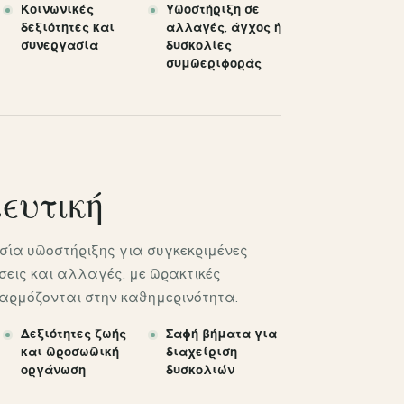
Κοινωνικές
Υποστήριξη σε
δεξιότητες και
αλλαγές, άγχος ή
συνεργασία
δυσκολίες
συμπεριφοράς
ευτική
σία υποστήριξης για συγκεκριμένες
εις και αλλαγές, με πρακτικές
αρμόζονται στην καθημερινότητα.
Δεξιότητες ζωής
Σαφή βήματα για
και προσωπική
διαχείριση
οργάνωση
δυσκολιών