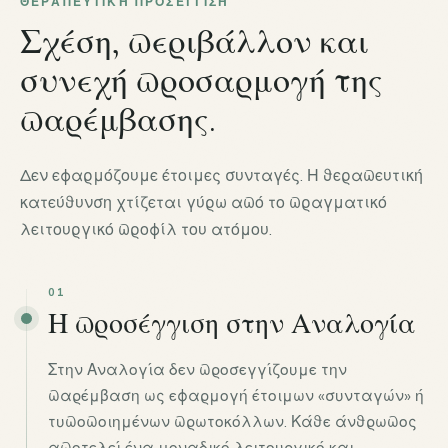
ΘΕΡΑΠΕΥΤΙΚΉ ΠΡΟΣΈΓΓΙΣΗ
Σχέση, περιβάλλον και
συνεχή προσαρμογή της
παρέμβασης.
Δεν εφαρμόζουμε έτοιμες συνταγές. Η θεραπευτική
κατεύθυνση χτίζεται γύρω από το πραγματικό
λειτουργικό προφίλ του ατόμου.
01
Η προσέγγιση στην Αναλογία
Στην Αναλογία δεν προσεγγίζουμε την
παρέμβαση ως εφαρμογή έτοιμων «συνταγών» ή
τυποποιημένων πρωτοκόλλων. Κάθε άνθρωπος
αποτελεί ένα μοναδικό λειτουργικό και