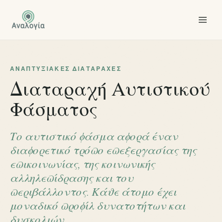
ΑΝΑΠΤΥΞΙΑΚΈΣ ΔΙΑΤΑΡΑΧΈΣ
Διαταραχή Αυτιστικού
Φάσματος
Το αυτιστικό φάσμα αφορά έναν
διαφορετικό τρόπο επεξεργασίας της
επικοινωνίας, της κοινωνικής
αλληλεπίδρασης και του
περιβάλλοντος. Κάθε άτομο έχει
μοναδικό προφίλ δυνατοτήτων και
δυσκολιών.