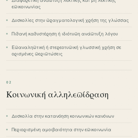
Διαφορετική ανάπτυξη λεκτικής και μη λεκτικής
επικοινωνίας
Δυσκολίες στην πραγματολογική χρήση της γλώσσας
Πιθανή καθυστέρηση ή ιδιότυπη ανάπτυξη λόγου
Επαναληπτική ή στερεοτυπική γλωσσική χρήση σε
ορισμένες περιπτώσεις
02
Κοινωνική αλληλεπίδραση
Δυσκολία στην κατανόηση κοινωνικών κανόνων
Περιορισμένη αμοιβαιότητα στην επικοινωνία