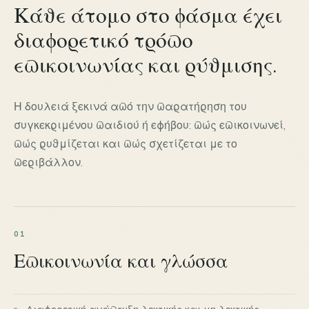
Κάθε άτομο στο φάσμα έχει
διαφορετικό τρόπο
επικοινωνίας και ρύθμισης.
Η δουλειά ξεκινά από την παρατήρηση του
συγκεκριμένου παιδιού ή εφήβου: πώς επικοινωνεί,
πώς ρυθμίζεται και πώς σχετίζεται με το
περιβάλλον.
01
Επικοινωνία και γλώσσα