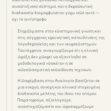
αναπτυξιακό σύστημα, και η θεραπευτική
διαδικασία διαμορφώνεται γύρω από αυτό —
όχι το αντίστροφο.
Στηριζόμαστε στην επιστημονική γνώση και
στις σύγχρονες ερευνητικές κατευθύνσεις της
λογοθεραπείας και των νευροεπιστημών.
Ταυτόχρονα, αναγνωρίζουμε ότι η κλινική
πράξη δεν μπορεί να εξαντληθεί σε
μεθοδολογικά «πακέτα» ή σε
αποσπασματική εκπαίδευση τεχνικών.
Η παρέμβαση στην Αναλογία βασίζεται σε
μια ενεργή, συνεχή και κλινικά στοχευμένη
διαδικασία μελέτης του ίδιου του ατόμου.
Παρατηρούμε, αξιολογούμε,
αναστοχαζόμαστε και προσαρμόζουμε