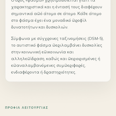
χαρακτηριστικά και η έντασή τους διαφέρουν
σημαντικά από άτομο σε άτομο. Κάθε άτομο
στο φάσμα έχει ένα μοναδικό προφίλ
δυνατοτήτων και δυσκολιών.
Σύμφωνα με σύγχρονες ταξινομήσεις (DSM-5),
το αυτιστικό φάσμα περιλαμβάνει δυσκολίες
στην κοινωνική επικοινωνία και
αλληλεπίδραση, καθώς και περιορισμένες ή
επαναλαμβανόμενες συμπεριφορές,
ενδιαφέροντα ή δραστηριότητες.
ΠΡΟΦΊΛ ΛΕΙΤΟΥΡΓΊΑΣ