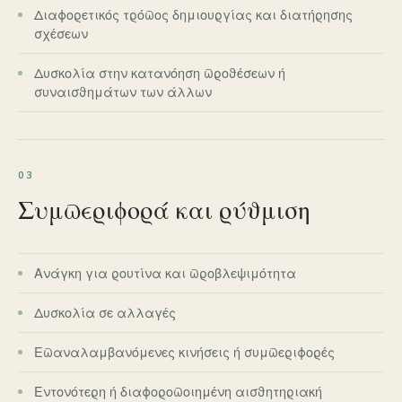
Διαφορετικός τρόπος δημιουργίας και διατήρησης
σχέσεων
Δυσκολία στην κατανόηση προθέσεων ή
συναισθημάτων των άλλων
03
Συμπεριφορά και ρύθμιση
Ανάγκη για ρουτίνα και προβλεψιμότητα
Δυσκολία σε αλλαγές
Επαναλαμβανόμενες κινήσεις ή συμπεριφορές
Εντονότερη ή διαφοροποιημένη αισθητηριακή