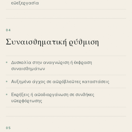
επεξεργασία
04
Συναισθηματική ρύθμιση
Δυσκολία στην αναγνώριση ή έκφραση
συναισθημάτων
Αυξημένο άγχος σε απρόβλεπτες καταστάσεις
Εκρήξεις ή αποδιοργάνωση σε συνθήκες
υπερφόρτωσης
05