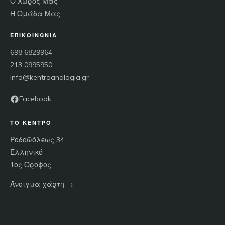
Ο Χώρος Μας
Η Ομάδα Μας
ΕΠΙΚΟΙΝΩΝΊΑ
698 6829964
213 0995950
info@kentroanalogia.gr
Facebook
ΤΟ ΚΈΝΤΡΟ
Ροδοπόλεως 34
Ελληνικό
1ος Όροφος
Άνοιγμα χάρτη →