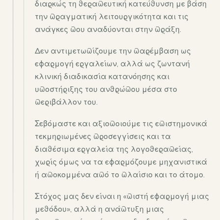
διαρκώς τη θεραπευτική κατεύθυνση με βάση
την πραγματική λειτουργικότητα και τις
ανάγκες που αναδύονται στην πράξη.
Δεν αντιμετωπίζουμε την παρέμβαση ως
εφαρμογή εργαλείων, αλλά ως ζωντανή
κλινική διαδικασία κατανόησης και
υποστήριξης του ανθρώπου μέσα στο
περιβάλλον του.
Σεβόμαστε και αξιοποιούμε τις επιστημονικά
τεκμηριωμένες προσεγγίσεις και τα
διαθέσιμα εργαλεία της λογοθεραπείας,
χωρίς όμως να τα εφαρμόζουμε μηχανιστικά
ή αποκομμένα από το πλαίσιο και το άτομο.
Στόχος μας δεν είναι η «πιστή εφαρμογή μιας
μεθόδου», αλλά η ανάπτυξη μιας