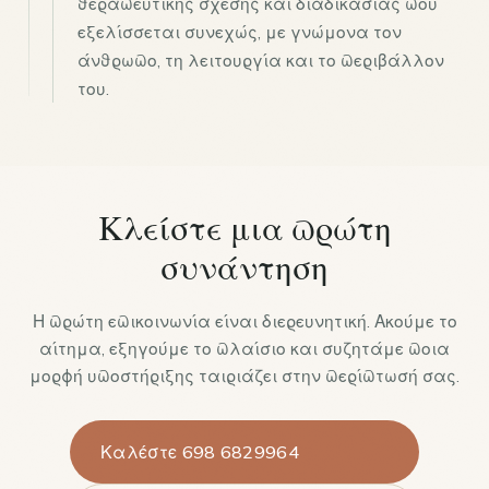
θεραπευτικής σχέσης και διαδικασίας που
εξελίσσεται συνεχώς, με γνώμονα τον
άνθρωπο, τη λειτουργία και το περιβάλλον
του.
Κλείστε μια πρώτη
συνάντηση
Η πρώτη επικοινωνία είναι διερευνητική. Ακούμε το
αίτημα, εξηγούμε το πλαίσιο και συζητάμε ποια
μορφή υποστήριξης ταιριάζει στην περίπτωσή σας.
Καλέστε 698 6829964