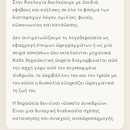
Στην Αναλογία δουλεύουμε με παιδιά,
εφήβους και ενήλικες σε όλο το φάσμα των
διαταραχών λόγου, ομιλίας, φωνής,
επικοινωνίας και κατάποσης.
Δεν αντιμετωπίζουμε τη λογοθεραπεία ως
εφαρμογή έτοιμων προγραμμάτων ή ως μια
σειρά ασκήσεων που εκτελούνται μηχανικά.
Κάθε θεραπευτική πορεία διαμορφώνεται από
την αρχή γύρω από τον συγκεκριμένο
άνθρωπο, το περιβάλλον του και τον τρόπο με
τον οποίο η δυσκολία επηρεάζει πραγματικά
τη ζωή του.
Η θεραπεία δεν είναι «πακέτο συνεδριών».
Είναι μια δυναμική διαδικασία σχέσης,
κατανόησης και συνεχούς αναπροσαρμογής.