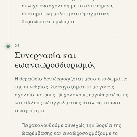
συνεχή ενασχόληση με το αντικείμενο,
συστηματική μελέτη και πραγματική
θεραπευτική εμπειρία.
03
Συνεργασία και
επαναπροσδιορισμός
Η θεραπεία δεν περιορίζεται μέσα στο δωμάτιο
της συνεδρίας. Συνεργαζόμαστε με γονείς,
σχολεία, ιατρούς, ψυχολόγους, εργοθεραπευτές
και άλλους επαγγελματίες όταν αυτό είναι
απαραίτητο.
Παρακολουθούμε συνεχώς την πορεία της
παρέμβασης και αναπροσαρμόζουμε το