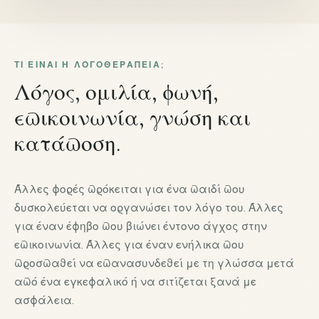
ΤΙ ΕΊΝΑΙ Η ΛΟΓΟΘΕΡΑΠΕΊΑ;
Λόγος, ομιλία, φωνή,
επικοινωνία, γνώση και
κατάποση.
Άλλες φορές πρόκειται για ένα παιδί που
δυσκολεύεται να οργανώσει τον λόγο του. Άλλες
για έναν έφηβο που βιώνει έντονο άγχος στην
επικοινωνία. Άλλες για έναν ενήλικα που
προσπαθεί να επανασυνδεθεί με τη γλώσσα μετά
από ένα εγκεφαλικό ή να σιτίζεται ξανά με
ασφάλεια.