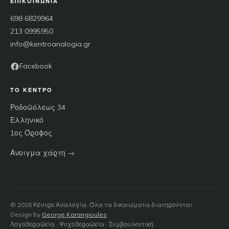
ΕΠΙΚΟΙΝΩΝΊΑ
698 6829964
213 0995950
info@kentroanalogia.gr
Facebook
ΤΟ ΚΈΝΤΡΟ
Ροδοπόλεως 34
Ελληνικό
1ος Όροφος
Άνοιγμα χάρτη →
©
2026
Κέντρο Αναλογία. Όλα τα δικαιώματα διατηρούνται. ·
Design by
George Karangioules
Λογοθεραπεία · Ψυχοθεραπεία · Συμβουλευτική