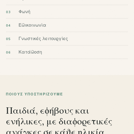
Φωνή
Επικοινωνία
Γνωστικές λειτουργίες
Κατάποση
ΠΟΙΟΥΣ ΥΠΟΣΤΗΡΊΖΟΥΜΕ
Παιδιά, εφήβους και
ενήλικες, με διαφορετικές
ανάγκες σε κάθε ηλικία.