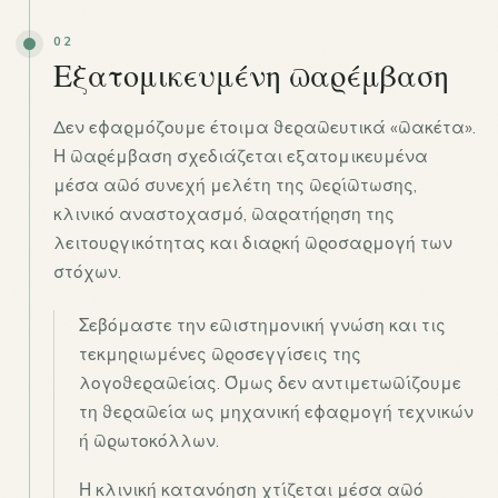
02
Εξατομικευμένη παρέμβαση
Δεν εφαρμόζουμε έτοιμα θεραπευτικά «πακέτα».
Η παρέμβαση σχεδιάζεται εξατομικευμένα
μέσα από συνεχή μελέτη της περίπτωσης,
κλινικό αναστοχασμό, παρατήρηση της
λειτουργικότητας και διαρκή προσαρμογή των
στόχων.
Σεβόμαστε την επιστημονική γνώση και τις
τεκμηριωμένες προσεγγίσεις της
λογοθεραπείας. Όμως δεν αντιμετωπίζουμε
τη θεραπεία ως μηχανική εφαρμογή τεχνικών
ή πρωτοκόλλων.
Η κλινική κατανόηση χτίζεται μέσα από