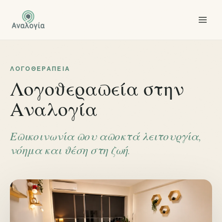
ΛΟΓΟΘΕΡΑΠΕΊΑ
Λογοθεραπεία στην
Αναλογία
Επικοινωνία που αποκτά λειτουργία,
νόημα και θέση στη ζωή.