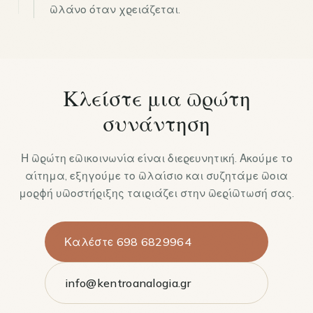
πλάνο όταν χρειάζεται.
Κλείστε μια πρώτη
συνάντηση
Η πρώτη επικοινωνία είναι διερευνητική. Ακούμε το
αίτημα, εξηγούμε το πλαίσιο και συζητάμε ποια
μορφή υποστήριξης ταιριάζει στην περίπτωσή σας.
Καλέστε 698 6829964
info@kentroanalogia.gr