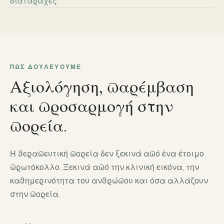
διαταραχές
ΠΏΣ ΔΟΥΛΕΎΟΥΜΕ
Αξιολόγηση, παρέμβαση
και προσαρμογή στην
πορεία.
Η θεραπευτική πορεία δεν ξεκινά από ένα έτοιμο
πρωτόκολλο. Ξεκινά από την κλινική εικόνα, την
καθημερινότητα του ανθρώπου και όσα αλλάζουν
στην πορεία.