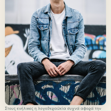
Στους ενήλικες η λογοθεραπεία συχνά αφορά την