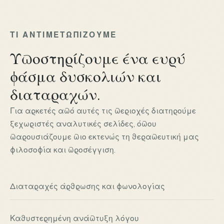
ΤΙ ΑΝΤΙΜΕΤΩΠΊΖΟΥΜΕ
Υποστηρίζουμε ένα ευρύ
φάσμα δυσκολιών και
διαταραχών.
Για αρκετές από αυτές τις περιοχές διατηρούμε
ξεχωριστές αναλυτικές σελίδες, όπου
παρουσιάζουμε πιο εκτενώς τη θεραπευτική μας
φιλοσοφία και προσέγγιση.
Διαταραχές άρθρωσης και φωνολογίας
Καθυστερημένη ανάπτυξη λόγου