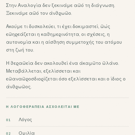
Στην Αναλογία δεν ξεκινάμε από τη διάγνωση.
Ξεκινάμε από τον άνθρωπο.
Ακούμε τι δυσκολεύει, τι έχει δοκιμαστεί, πώς
επηρεάζεται η καθημερινότητα, οι σχέσεις, η
αυτονομία και η αίσθηση συμμετοχής του ατόμου
στη ζωή του.
Η θεραπεία δεν ακολουθεί ένα άκαμπτο πλάνο.
Μεταβάλλεται, εξελίσσεται και
επαναπροσδιορίζεται όσο εξελίσσεται και ο ίδιος ο
άνθρωπος.
Η ΛΟΓΟΘΕΡΑΠΕΊΑ ΑΣΧΟΛΕΊΤΑΙ ΜΕ
Λόγος
Ομιλία