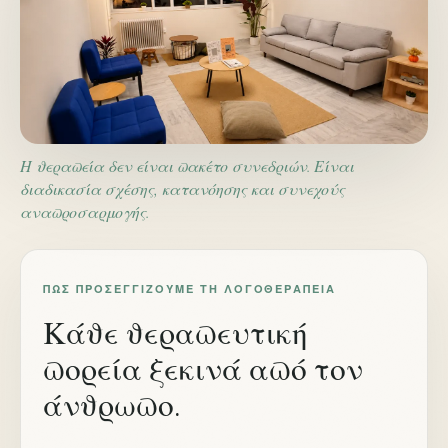
Η θεραπεία δεν είναι πακέτο συνεδριών. Είναι
διαδικασία σχέσης, κατανόησης και συνεχούς
αναπροσαρμογής.
ΠΏΣ ΠΡΟΣΕΓΓΊΖΟΥΜΕ ΤΗ ΛΟΓΟΘΕΡΑΠΕΊΑ
Κάθε θεραπευτική
πορεία ξεκινά από τον
άνθρωπο.