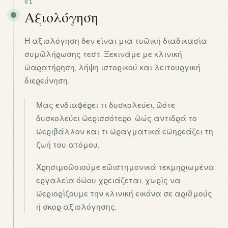
01
Αξιολόγηση
Η αξιολόγηση δεν είναι μια τυπική διαδικασία
συμπλήρωσης τεστ. Ξεκινάμε με κλινική
παρατήρηση, λήψη ιστορικού και λειτουργική
διερεύνηση.
Μας ενδιαφέρει τι δυσκολεύει, πότε
δυσκολεύει περισσότερο, πώς αντιδρά το
περιβάλλον και τι πραγματικά επηρεάζει τη
ζωή του ατόμου.
Χρησιμοποιούμε επιστημονικά τεκμηριωμένα
εργαλεία όπου χρειάζεται, χωρίς να
περιορίζουμε την κλινική εικόνα σε αριθμούς
ή σκορ αξιολόγησης.