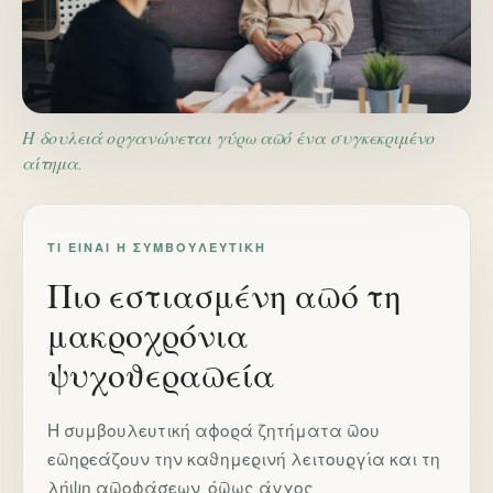
Η δουλειά οργανώνεται γύρω από ένα συγκεκριμένο
αίτημα.
ΤΙ ΕΊΝΑΙ Η ΣΥΜΒΟΥΛΕΥΤΙΚΉ
Πιο εστιασμένη από τη
μακροχρόνια
ψυχοθεραπεία
Η συμβουλευτική αφορά ζητήματα που
επηρεάζουν την καθημερινή λειτουργία και τη
λήψη αποφάσεων, όπως άγχος,