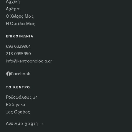
Αρχική
Άρθρα
Ο Χώρος Μας
Η Ομάδα Μας
ΕΠΙΚΟΙΝΩΝΊΑ
698 6829964
213 0995950
info@kentroanalogia.gr
Facebook
ΤΟ ΚΈΝΤΡΟ
Ροδοπόλεως 34
Ελληνικό
1ος Όροφος
Άνοιγμα χάρτη →