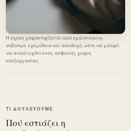
Η σχέση χαρακτηρίζεται από εμπιστοσύνη,
σεβασμό, εχεμύθεια και αποδοχή, ώστε να μπορεί
να αναπτυχθεί ένας ασφαλής χώρος
επεξεργασίας.
ΤΙ ΔΟΥΛΕΎΟΥΜΕ
Πού εστιάζει η