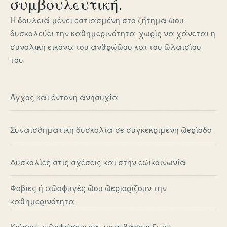
συμβουλευτική.
Η δουλειά μένει εστιασμένη στο ζήτημα που
δυσκολεύει την καθημερινότητα, χωρίς να χάνεται η
συνολική εικόνα του ανθρώπου και του πλαισίου
του.
Άγχος και έντονη ανησυχία
Συναισθηματική δυσκολία σε συγκεκριμένη περίοδο
Δυσκολίες στις σχέσεις και στην επικοινωνία
Φοβίες ή αποφυγές που περιορίζουν την
καθημερινότητα
Κρίσεις, αποφάσεις και μεταβάσεις ζωής