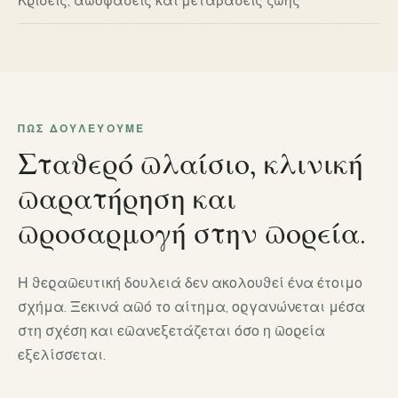
ΠΏΣ ΔΟΥΛΕΎΟΥΜΕ
Σταθερό πλαίσιο, κλινική
παρατήρηση και
προσαρμογή στην πορεία.
Η θεραπευτική δουλειά δεν ακολουθεί ένα έτοιμο
σχήμα. Ξεκινά από το αίτημα, οργανώνεται μέσα
στη σχέση και επανεξετάζεται όσο η πορεία
εξελίσσεται.