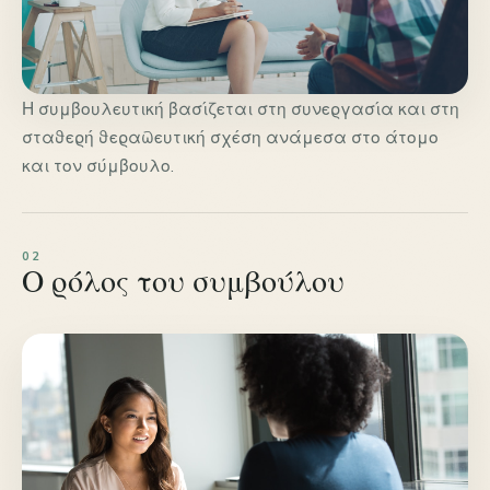
Η συμβουλευτική βασίζεται στη συνεργασία και στη
σταθερή θεραπευτική σχέση ανάμεσα στο άτομο
και τον σύμβουλο.
Ο ρόλος του συμβούλου