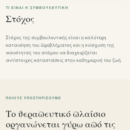
ΤΙ ΕΊΝΑΙ Η ΣΥΜΒΟΥΛΕΥΤΙΚΉ
Στόχος
Στόχος της συμβουλευτικής είναι η καλύτερη
κατανόηση του προβλήματος και η ενίσχυση της
ικανότητας του ατόμου να διαχειρίζεται
αντίστοιχες καταστάσεις στην καθημερινή του ζωή.
ΠΟΙΟΥΣ ΥΠΟΣΤΗΡΊΖΟΥΜΕ
Το θεραπευτικό πλαίσιο
οργανώνεται γύρω από τις