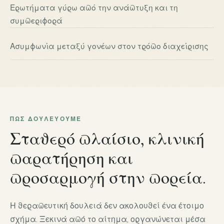
Ερωτήματα γύρω από την ανάπτυξη και τη
συμπεριφορά
Ασυμφωνία μεταξύ γονέων στον τρόπο διαχείρισης
ΠΏΣ ΔΟΥΛΕΎΟΥΜΕ
Σταθερό πλαίσιο, κλινική
παρατήρηση και
προσαρμογή στην πορεία.
Η θεραπευτική δουλειά δεν ακολουθεί ένα έτοιμο
σχήμα. Ξεκινά από το αίτημα, οργανώνεται μέσα