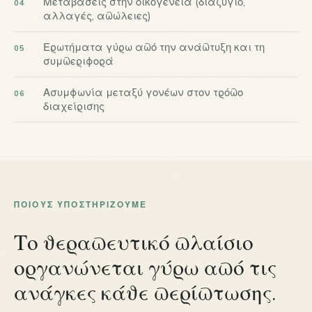
Μεταβάσεις στην οικογένεια (διαζύγιο,
αλλαγές, απώλειες)
Ερωτήματα γύρω από την ανάπτυξη και τη
συμπεριφορά
Ασυμφωνία μεταξύ γονέων στον τρόπο
διαχείρισης
ΠΟΙΟΥΣ ΥΠΟΣΤΗΡΊΖΟΥΜΕ
Το θεραπευτικό πλαίσιο
οργανώνεται γύρω από τις
ανάγκες κάθε περίπτωσης.