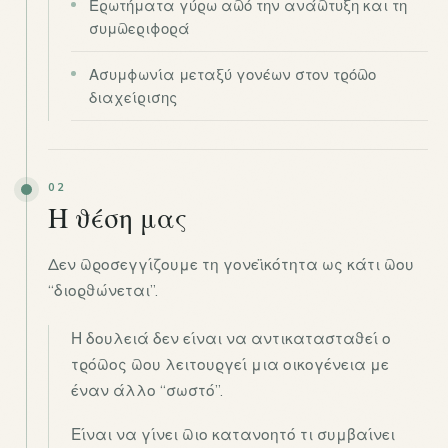
Ερωτήματα γύρω από την ανάπτυξη και τη
συμπεριφορά
Ασυμφωνία μεταξύ γονέων στον τρόπο
διαχείρισης
02
Η θέση μας
Δεν προσεγγίζουμε τη γονεϊκότητα ως κάτι που
“διορθώνεται”.
Η δουλειά δεν είναι να αντικατασταθεί ο
τρόπος που λειτουργεί μια οικογένεια με
έναν άλλο “σωστό”.
Είναι να γίνει πιο κατανοητό τι συμβαίνει