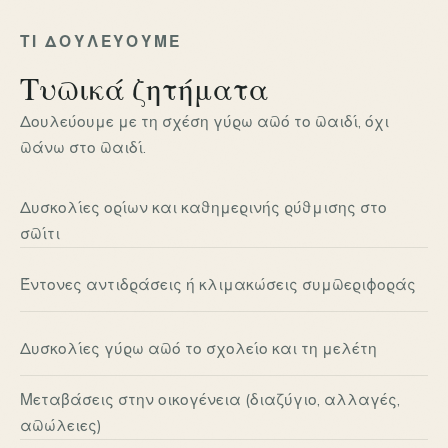
ΤΙ ΔΟΥΛΕΎΟΥΜΕ
Τυπικά ζητήματα
Δουλεύουμε με τη σχέση γύρω από το παιδί, όχι
πάνω στο παιδί.
Δυσκολίες ορίων και καθημερινής ρύθμισης στο
σπίτι
Έντονες αντιδράσεις ή κλιμακώσεις συμπεριφοράς
Δυσκολίες γύρω από το σχολείο και τη μελέτη
Μεταβάσεις στην οικογένεια (διαζύγιο, αλλαγές,
απώλειες)