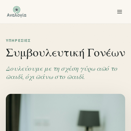
ΥΠΗΡΕΣΊΕΣ
Συμβουλευτική Γονέων
Δουλεύουμε με τη σχέση γύρω από το
παιδί, όχι πάνω στο παιδί.