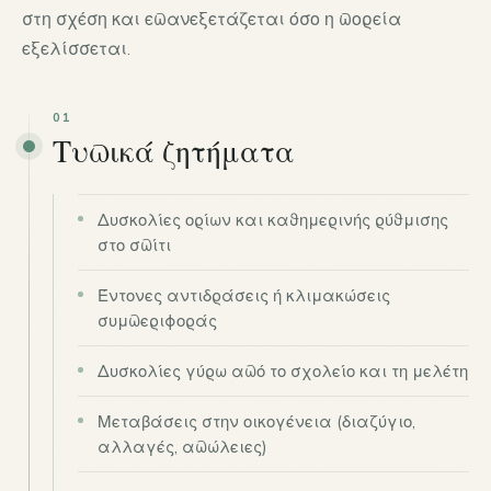
στη σχέση και επανεξετάζεται όσο η πορεία
εξελίσσεται.
01
Τυπικά ζητήματα
Δυσκολίες ορίων και καθημερινής ρύθμισης
στο σπίτι
Έντονες αντιδράσεις ή κλιμακώσεις
συμπεριφοράς
Δυσκολίες γύρω από το σχολείο και τη μελέτη
Μεταβάσεις στην οικογένεια (διαζύγιο,
αλλαγές, απώλειες)