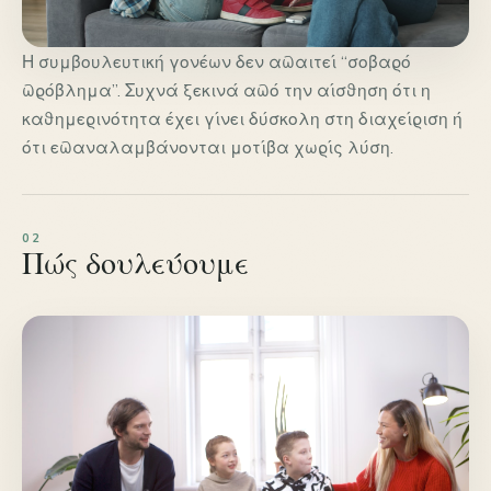
Η συμβουλευτική γονέων δεν απαιτεί “σοβαρό
πρόβλημα”. Συχνά ξεκινά από την αίσθηση ότι η
καθημερινότητα έχει γίνει δύσκολη στη διαχείριση ή
ότι επαναλαμβάνονται μοτίβα χωρίς λύση.
Πώς δουλεύουμε