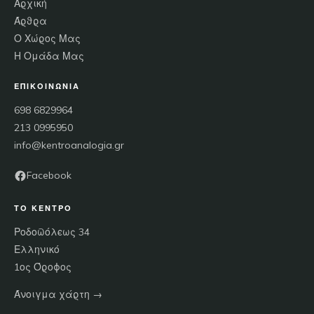
Αρχική
Άρθρα
Ο Χώρος Μας
Η Ομάδα Μας
ΕΠΙΚΟΙΝΩΝΊΑ
698 6829964
213 0995950
info@kentroanalogia.gr
Facebook
ΤΟ ΚΈΝΤΡΟ
Ροδοπόλεως 34
Ελληνικό
1ος Όροφος
Άνοιγμα χάρτη →