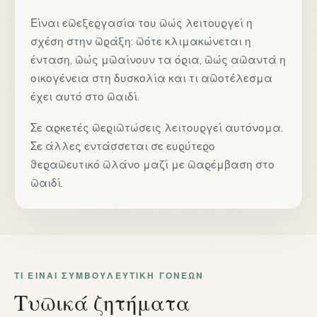
Είναι επεξεργασία του πώς λειτουργεί η
σχέση στην πράξη: πότε κλιμακώνεται η
ένταση, πώς μπαίνουν τα όρια, πώς απαντά η
οικογένεια στη δυσκολία και τι αποτέλεσμα
έχει αυτό στο παιδί.
Σε αρκετές περιπτώσεις λειτουργεί αυτόνομα.
Σε άλλες εντάσσεται σε ευρύτερο
θεραπευτικό πλάνο μαζί με παρέμβαση στο
παιδί.
ΤΙ ΕΊΝΑΙ ΣΥΜΒΟΥΛΕΥΤΙΚΉ ΓΟΝΈΩΝ
Τυπικά ζητήματα