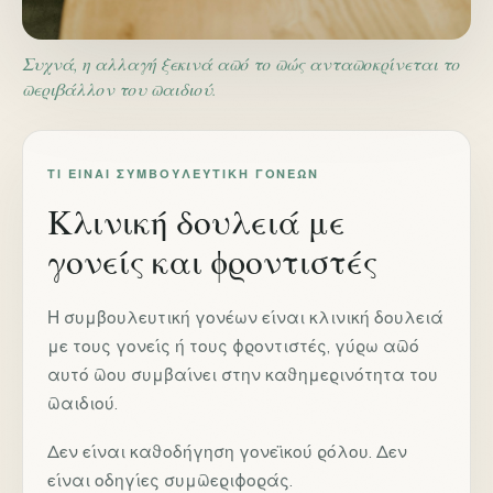
Συχνά, η αλλαγή ξεκινά από το πώς ανταποκρίνεται το
περιβάλλον του παιδιού.
ΤΙ ΕΊΝΑΙ ΣΥΜΒΟΥΛΕΥΤΙΚΉ ΓΟΝΈΩΝ
Κλινική δουλειά με
γονείς και φροντιστές
Η συμβουλευτική γονέων είναι κλινική δουλειά
με τους γονείς ή τους φροντιστές, γύρω από
αυτό που συμβαίνει στην καθημερινότητα του
παιδιού.
Δεν είναι καθοδήγηση γονεϊκού ρόλου. Δεν
είναι οδηγίες συμπεριφοράς.