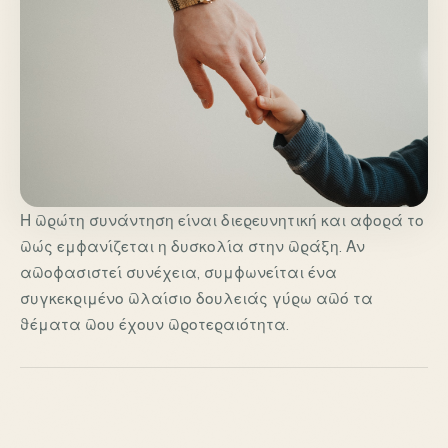
Η πρώτη συνάντηση είναι διερευνητική και αφορά το
πώς εμφανίζεται η δυσκολία στην πράξη. Αν
αποφασιστεί συνέχεια, συμφωνείται ένα
συγκεκριμένο πλαίσιο δουλειάς γύρω από τα
θέματα που έχουν προτεραιότητα.